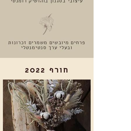
עיצובי בסגנון בוהושיק רומנטי
פרחים מיובשים משמרים זכרונות
ובעלי ערך סנטימנטלי
חורף 2022