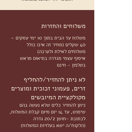
משלוחים והחזרות
משלוח עד הבית בתוך 10 ימי עסקים –
40 שקלים (מחיר זה אינו כולל
משלוחים לאילת ולערבה)
איסוף עצמי מגדרה בתיאום מראש
בטלפון - חינם
לא ניתן להחזיר/להחליף
זרים, פעמוני זכוכית ומוצרים
מקולקציית המיובשים
ניתן להחזיר כלים שלא נעשה בהם
שימוש, עד 14 יום מיום קבלת המשלוח,
לכתובת -חושן 20/2 גדרה
(הלקוח/ה ישא בעלויות המשלוח)