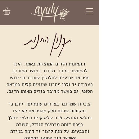
תקנון החנות
1.תמונות הזרים המוצגות באתר, הינן
להמחשה בלבד. מדובר במוצר המורכב
מפרחים טבעיים לחלוטין שעוברים ייבוש
בעבודת יד ולכן ייתכנו שינויים קלים במראה
הסופי, גם כאשר מדובר בזרים מאותו הדגם.
2.כיוון שמדובר בפרחים עונתיים, ייתכן כי
בתקופות שונות חלק מהפרחים לא יהיו
במלאי המוצע. פרח שלא קיים במלאי יוחלף
בפרח דומה מבחינת הגודל, הצורה
והצבעים, על מנת ליצור זר דומה במידת
האפשר לזר המוצג בתמונה.