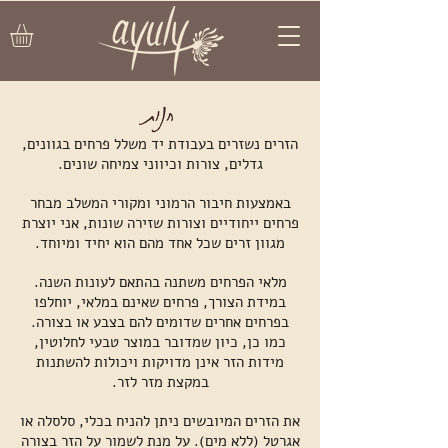
חנות
הזרים נשזרים בעבודת יד משלל פרחים בגוונים,
גדלים, צורות וכיווני צמיחה שונים.
באמצעות חיבור הרמוני ומקורי המשלב מבחר
פרחים ייחודיים וצורות שזירה שונות, אני יוצרת
מגוון זרים שכל אחד מהם הוא יחיד ומיוחד.
מלאי הפרחים משתנה בהתאם לעונות השנה.
במידת הצורך, פרחים שאינם במלאי, יוחלפו
בפרחים אחרים שדומים להם בצבע או בצורה.
כמו כן, כיון שמדובר במוצר טבעי לחלוטין,
מידות הזר אינן מדויקות ויכולות להשתנות
במקצת מזר לזר.
את הזרים המיובשים ניתן להניח בכלי, סלסלה או
אגרטל (ללא מים). על מנת לשמור על הזר בצורה